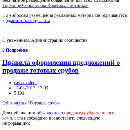
Бесплатное размещение объявлений для всех возможно на
Торжище Сообщества Вольных Плотников
По вопросам размещения рекламных материалов обращайтесь
к
администратору сайта
.
С уважением, Администрация сообщества
0
Подробнее
Правила оформления предложений о
продаже готовых срубов
casa-madera
17-08-2012, 17:09
5 191
Объявления
/
Готовые срубы
Для публикации
объявления о
продаже сруба
/стенового
комплекта
необходимо предоставить следующую
информацию: