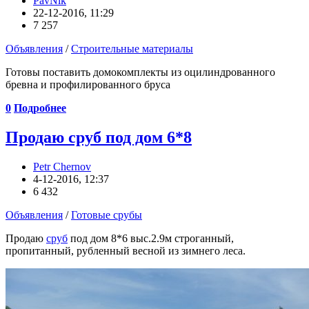
PavNik
22-12-2016, 11:29
7 257
Объявления
/
Строительные материалы
Готовы поставить домокомплекты из оцилиндрованного
бревна и профилированного бруса
0
Подробнее
Продаю сруб под дом 6*8
Petr Chernov
4-12-2016, 12:37
6 432
Объявления
/
Готовые срубы
Продаю
сруб
под дом 8*6 выс.2.9м строганный,
пропитанный, рубленный весной из зимнего леса.