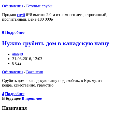
Объявления
/
Готовые срубы
Продаю
сруб
6*8 высота 2.9 м из зимнего леса, строганный,
пропитанный. цена-180 000р
0
Подробнее
Нужно срубить дом в канадскую чашу
alan48
31-08-2016, 12:03
8 022
Объявления
/
Вакансии
Срубить дом в канадскую чашу под скобель, в Крыму, из
кедра, качественно, грамотно...
4
Подробнее
В будущее
В прошлое
Навигация