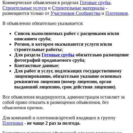
Коммерческие объявления в разделах
Готовые срубы
,
Строительные услуги
и
Строительные материалы
-
размещаются только от
Участников Сообщества
и
Плотников
.
В объявлении обязательно указывается:
Список выполняемых работ с расценками и/или
описанием сруба
;
Регион, в котором оказываются услуги и/или
строительные работы
;
Для раздела
Готовые срубы
обязательно размещение
фотографий продаваемого сруба
;
Контактные данные
;
Для работ и услуг, подлежащих государственному
лицензированию, обязательно указание основных
реквизитов лицензии (номер лицензии, орган
выдавший лицензию, срок действия лицензии)
.
Все объявления модерируются, администрация оставляет за
собой право отказать в размещении объявления, без
объяснения причин.
Для компаний и плотников/артелей входящих в группу
Плотники
-
не чаще 2 раз за полгода.