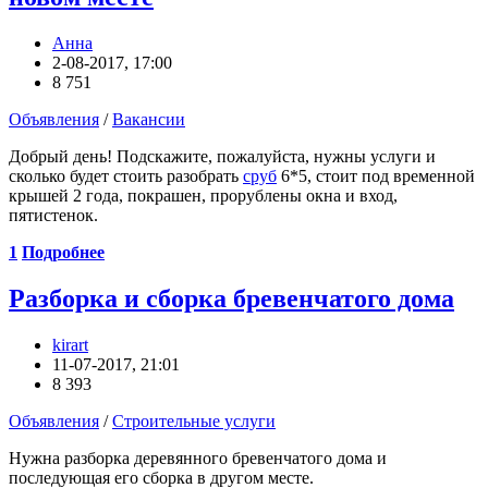
Анна
2-08-2017, 17:00
8 751
Объявления
/
Вакансии
Добрый день! Подскажите, пожалуйста, нужны услуги и
сколько будет стоить разобрать
сруб
6*5, стоит под временной
крышей 2 года, покрашен, прорублены окна и вход,
пятистенок.
1
Подробнее
Разборка и сборка бревенчатого дома
kirart
11-07-2017, 21:01
8 393
Объявления
/
Строительные услуги
Нужна разборка деревянного бревенчатого дома и
последующая его сборка в другом месте.