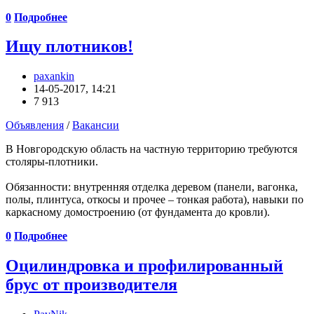
0
Подробнее
Ищу плотников!
paxankin
14-05-2017, 14:21
7 913
Объявления
/
Вакансии
В Новгородскую область на частную территорию требуются
столяры-плотники.
Обязанности: внутренняя отделка деревом (панели, вагонка,
полы, плинтуса, откосы и прочее – тонкая работа), навыки по
каркасному домостроению (от фундамента до кровли).
0
Подробнее
Оцилиндровка и профилированный
брус от производителя