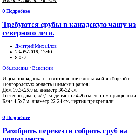
Имейте совесть господа.
0
Подробнее
Требуются срубы в канадскую чашу из
северного леса.
ДмитрийМихайлов
23-05-2018, 13:40
8 077
Объявления
/
Вакансии
Ищем подрядчика на изготовление с доставкой и сборкой в
Новгородскую область Шимский район:
Дом 19,3х25,9 м. диаметр 30-32 см
Гостевой дом 5,5х9,5 м. диаметр 24-26 см. чертеж прикрепили
Баня 4,5х7 м. диаметр 22-24 см. чертеж прикрепили
0
Подробнее
Разобрать перевезти собрать сруб на
новом месте