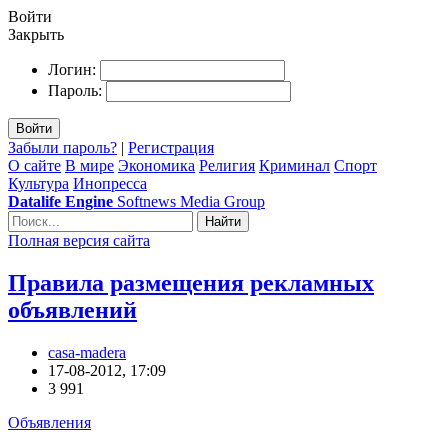
Войти
Закрыть
Логин:
Пароль:
Войти
Забыли пароль?
|
Регистрация
О сайте
В мире
Экономика
Религия
Криминал
Спорт
Культура
Инопресса
Datalife Engine
Softnews Media Group
Найти
Полная версия сайта
Правила размещения рекламных
объявлений
casa-madera
17-08-2012, 17:09
3 991
Объявления