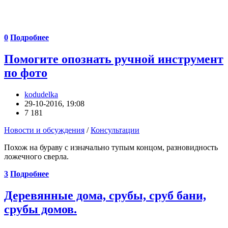
0
Подробнее
Помогите опознать ручной инструмент
по фото
kodudelka
29-10-2016, 19:08
7 181
Новости и обсуждения
/
Консультации
Похож на бураву с изначально тупым концом, разновидность
ложечного сверла.
3
Подробнее
Деревянные дома, срубы, сруб бани,
срубы домов.