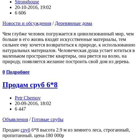
Stronghouse
20-10-2016, 19:02
6 606
Новости и обсуждения
/
Деревянные дома
Чем глубже человек погружается в цивилизованный мир, чем
больше в его жизнь входят искусственные материалы, тем
сильнее ему хочется возвратиться к природе, к использованию
натуральных материалов. Человеческая душа устает ютиться в
маленьком пространстве квартиры, она рвется на волю, на
природу, появляется желание построить свой дом из дерева.
0
Подробнее
Продам сруб 6*8
Petr Chernov
20-09-2016, 18:02
6 447
Объявления
/
Готовые срубы
Продаю
сруб
6*8 высота 2.9 м из зимнего леса, строганный,
пропитанный. цена-180 000р