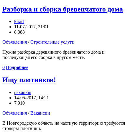
Разборка и сборка бревенчатого дома
kirart
11-07-2017, 21:01
8 388
Объявления
/
Строительные услуги
Нужна разборка деревянного бревенчатого дома и
последующая его сборка в другом месте.
0
Подробнее
Ищу плотников!
paxankin
14-05-2017, 14:21
7 910
Объявления
/
Вакансии
В Новгородскую область на частную территорию требуются
столяры-плотники.