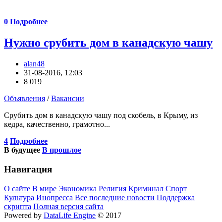
0
Подробнее
Нужно срубить дом в канадскую чашу
alan48
31-08-2016, 12:03
8 019
Объявления
/
Вакансии
Срубить дом в канадскую чашу под скобель, в Крыму, из
кедра, качественно, грамотно...
4
Подробнее
В будущее
В прошлое
Навигация
О сайте
В мире
Экономика
Религия
Криминал
Спорт
Культура
Инопресса
Все последние новости
Поддержка
скрипта
Полная версия сайта
Powered by
DataLife Engine
© 2017