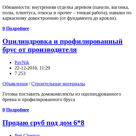
Обязанности: внутренняя отделка деревом (панели, вагонка,
полы, плинтуса, откосы и прочее – тонкая работа), навыки по
каркасному домостроению (от фундамента до кровли).
0
Подробнее
Оцилиндровка и профилированный
брус от производителя
PavNik
22-12-2016, 11:29
7 253
Объявления
/
Строительные материалы
Готовы поставить домокомплекты из оцилиндрованного
бревна и профилированного бруса
0
Подробнее
Продаю сруб под дом 6*8
Petr Chernov