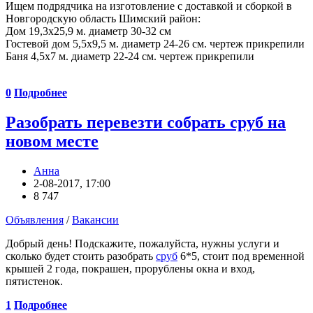
Ищем подрядчика на изготовление с доставкой и сборкой в
Новгородскую область Шимский район:
Дом 19,3х25,9 м. диаметр 30-32 см
Гостевой дом 5,5х9,5 м. диаметр 24-26 см. чертеж прикрепили
Баня 4,5х7 м. диаметр 22-24 см. чертеж прикрепили
0
Подробнее
Разобрать перевезти собрать сруб на
новом месте
Анна
2-08-2017, 17:00
8 747
Объявления
/
Вакансии
Добрый день! Подскажите, пожалуйста, нужны услуги и
сколько будет стоить разобрать
сруб
6*5, стоит под временной
крышей 2 года, покрашен, прорублены окна и вход,
пятистенок.
1
Подробнее