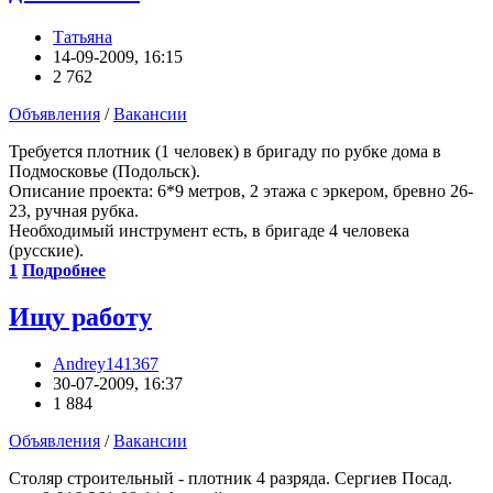
Татьяна
14-09-2009, 16:15
2 762
Объявления
/
Вакансии
Требуется плотник (1 человек) в бригаду по рубке дома в
Подмосковье (Подольск).
Описание проекта: 6*9 метров, 2 этажа с эркером, бревно 26-
23, ручная рубка.
Необходимый инструмент есть, в бригаде 4 человека
(русские).
1
Подробнее
Ищу работу
Andrey141367
30-07-2009, 16:37
1 884
Объявления
/
Вакансии
Столяр строительный - плотник 4 разряда. Сергиев Посад.