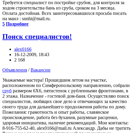
Требуется специалист по постройке срубов, для контроля за
ходом строительства бань из сруба, сроком на 3 месяца.
Оплата достойная. Всех заинтересовавшихся просьба писать
на маил : snnhi@mail.ru.
5
Подробнее
Поиск специалистов!
alex0166
16-12-2009, 18:43
2 168
Объявления
/
Вакансии
Уважаемые мастера! Прошедшим летом на участке,
расположенном по Симферопольскому направлению, собрали
сруб
размером 6Х6, пятистенок с рубленными фронтонами, в
2 этажа. Назначение - гостевой дом-баня. Осуществляю поиск
специалистов, любящих свое дело и отвечающих за качество
своего труда для дальнейшего продолжения работы по дому.
Пожелания: грамотность и опыт работы, славянское
происхождение, работа без бухания, разумные расценки,
здоровая инициатива, наличие рекомендаций. Мои контакты:
8-916-755-62-40, alex0166@mail.ru Александр. Дабы не тратить