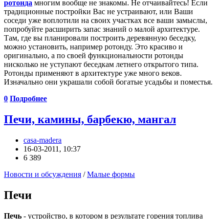
ротонда
многим вообще не знакомы. Не отчаивайтесь! Если
традиционные постройки Вас не устраивают, или Ваши
соседи уже воплотили на своих участках все ваши замыслы,
попробуйте расширить запас знаний о малой архитектуре.
Там, где вы планировали построить деревянную беседку,
можно установить, например ротонду. Это красиво и
оригинально, а по своей функциональности ротонды
нисколько не уступают беседкам летнего открытого типа.
Ротонды применяют в архитектуре уже много веков.
Изначально они украшали собой богатые усадьбы и поместья.
0
Подробнее
Печи, камины, барбекю, мангал
casa-madera
16-03-2011, 10:37
6 389
Новости и обсуждения
/
Малые формы
Печи
Печь
- устройство, в котором в результате горения топлива