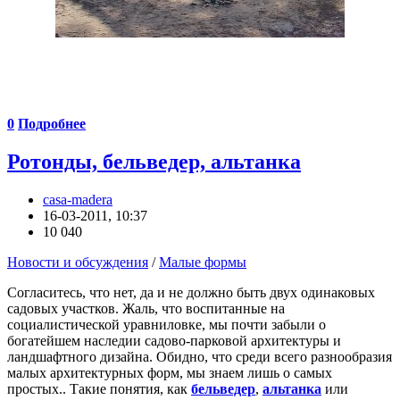
0
Подробнее
Ротонды, бельведер, альтанка
casa-madera
16-03-2011, 10:37
10 040
Новости и обсуждения
/
Малые формы
Согласитесь, что нет, да и не должно быть двух одинаковых
садовых участков. Жаль, что воспитанные на
социалистической уравниловке, мы почти забыли о
богатейшем наследии садово-парковой архитектуры и
ландшафтного дизайна. Обидно, что среди всего разнообразия
малых архитектурных форм, мы знаем лишь о самых
простых.. Такие понятия, как
бельведер
,
альтанка
или