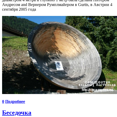
Андресом and Вернером Румплмайером в Gurtis, в Австрии 4
сентября 2005 года
0
Подробнее
Беседочка