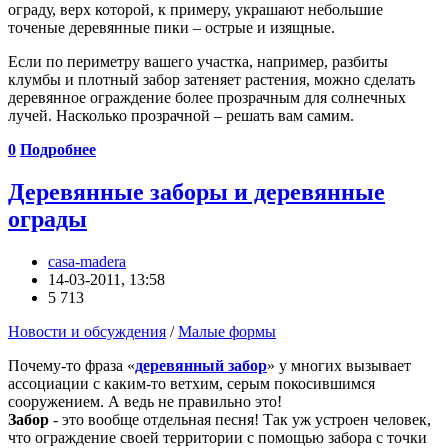
ограду, верх которой, к примеру, украшают небольшие
точеные деревянные пики – острые и изящные.
Если по периметру вашего участка, например, разбиты
клумбы и плотный забор затеняет растения, можно сделать
деревянное ограждение более прозрачным для солнечных
лучей. Насколько прозрачной – решать вам самим.
0
Подробнее
Деревянные заборы и деревянные
ограды
casa-madera
14-03-2011, 13:58
5 713
Новости и обсуждения
/
Малые формы
Почему-то фраза «
деревянный забор
» у многих вызывает
ассоциации с каким-то ветхим, серым покосившимся
сооружением. А ведь не правильно это!
Забор
- это вообще отдельная песня! Так уж устроен человек,
что ограждение своей территории с помощью забора с точки