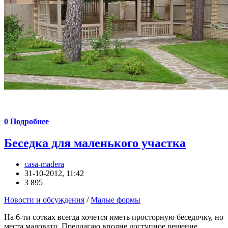
0
Подробнее
Беседка для маленького участка
casa-madera
31-10-2012, 11:42
3 895
Новости и обсуждения
/
Малые формы
На 6-ти сотках всегда хочется иметь просторную беседочку, но
места маловато. Предлагаю вполне доступное решение.