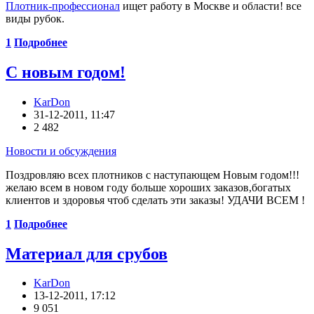
Плотник-профессионал
ищет работу в Москве и области! все
виды рубок.
1
Подробнее
С новым годом!
KarDon
31-12-2011, 11:47
2 482
Новости и обсуждения
Поздровляю всех плотников с наступающем Новым годом!!!
желаю всем в новом году больше хороших заказов,богатых
клиентов и здоровья чтоб сделать эти заказы! УДАЧИ ВСЕМ !
1
Подробнее
Материал для срубов
KarDon
13-12-2011, 17:12
9 051