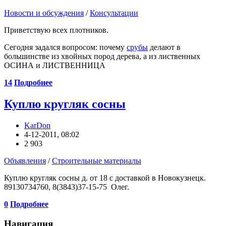
Новости и обсуждения
/
Консультации
Приветствую всех плотников.
Сегодня задался вопросом: почему
срубы
делают в
большинстве из хвойных пород дерева, а из лиственных
ОСИНА и ЛИСТВЕННИЦА
14
Подробнее
Куплю кругляк сосны
KarDon
4-12-2011, 08:02
2 903
Объявления
/
Строительные материалы
Куплю кругляк сосны д. от 18 с доставкой в Новокузнецк.
89130734760, 8(3843)37-15-75 Олег.
0
Подробнее
Навигация