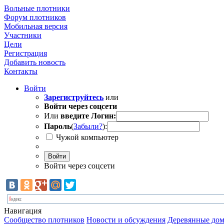
Вольные плотники
Форум плотников
Мобильная версия
Участники
Цели
Регистрация
Добавить новость
Контакты
Войти
Зарегиструйтесь
или
Войти через соцсети
Или
введите Логин:
Пароль
(
Забыли?
):
Чужой компьютер
Войти
Войти через соцсети
Навигация
Сообщество плотников
Новости и обсуждения
Деревянные дом