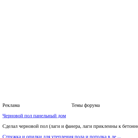
Реклама
Темы форума
Черновой пол панельный дом
Сделал черновой пол (лаги и фанера, лаги приклеины к бетонно
Стружка и опилки для утепления пола и потолка в де ...