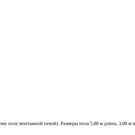
му полу монтажной пеной). Размеры пола 5,88 м длина, 3,08 м ш