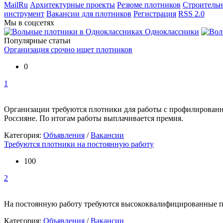
MailRu
Архитектурные проекты
Резюме плотников
Строительн
инструмент
Вакансии для плотников
Регистрация
RSS 2.0
Мы в соцсетях
Одноклассники
Популярные статьи
Организация срочно ищет плотников
0
1
Организации требуются плотники для работы с профилированны
Россияне. По итогам работы выплачивается премия.
Категория:
Объявления
/
Вакансии
Требуются плотники на постоянную работу
100
2
На постоянную работу требуются высококвалифицированные пло
Категория:
Объявления
/
Вакансии