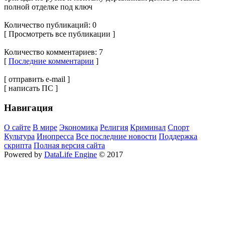
полной отделке под ключ
Количество публикаций: 0
[ Просмотреть все публикации ]
Количество комментариев: 7
[
Последние комментарии
]
[ отправить e-mail ]
[ написать ПС ]
Навигация
О сайте
В мире
Экономика
Религия
Криминал
Спорт
Культура
Инопресса
Все последние новости
Поддержка
скрипта
Полная версия сайта
Powered by
DataLife Engine
© 2017