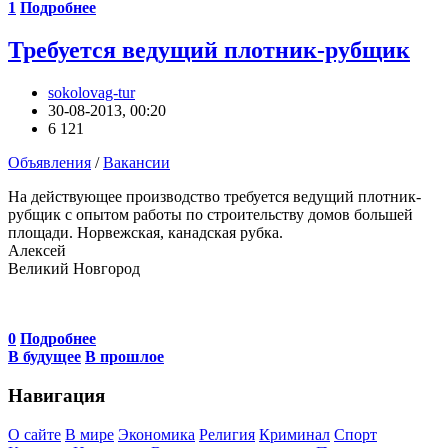
1
Подробнее
Требуется ведущий плотник-рубщик
sokolovag-tur
30-08-2013, 00:20
6 121
Объявления
/
Вакансии
На действующее производство требуется ведущий плотник-
рубщик с опытом работы по строительству домов большей
площади. Норвежская, канадская рубка.
Алексей
Великий Новгород
0
Подробнее
В будущее
В прошлое
Навигация
О сайте
В мире
Экономика
Религия
Криминал
Спорт