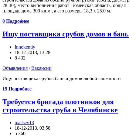
28-30), место выполнения работ Тюменская область, общая
площадь дома 300 кв.м., а его размеры 18,3 х 25,0 м.
0
Подробнее
Ищу поставщика срубов домов и бань
Innokentiy
18-12-2013, 13:28
8 432
Объявления
/
Вакансии
Ищу поставщика срубов бань и домов любой сложности
15
Подробнее
Требуется бригада плотников для
строительства сруба в Челябинске
maltsev13
18-12-2013, 03:58
5 360