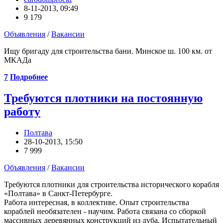
8-11-2013, 09:49
9 179
Объявления
/
Вакансии
Ищу бригаду для строительства бани. Минское ш. 100 км. от
МКАДа
7
Подробнее
Требуются плотники на постоянную
работу
Полтава
28-10-2013, 15:50
7 999
Объявления
/
Вакансии
Требуются плотники для строительства исторического корабля
«Полтава» в Санкт-Петербурге.
Работа интересная, в коллективе. Опыт строительства
кораблей необязателен - научим. Работа связана со сборкой
массивных деревянных конструкций из дуба. Испытательный