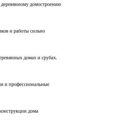
о деревянному домостроению
иков и работы сильно
еревянных домах и срубах.
ли и профессиональные
 конструкции дома