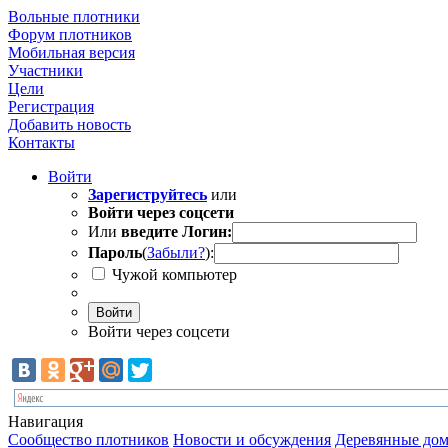
Вольные плотники
Форум плотников
Мобильная версия
Участники
Цели
Регистрация
Добавить новость
Контакты
Войти
Зарегиструйтесь
или
Войти через соцсети
Или
введите Логин:
Пароль
(
Забыли?
):
Чужой компьютер
Войти
Войти через соцсети
Навигация
Сообщество плотников
Новости и обсуждения
Деревянные дом