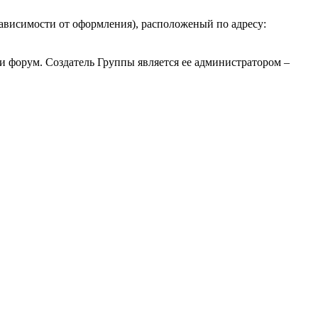
зависимости от оформления), расположеный по адресу:
и форум. Создатель Группы является ее администратором –