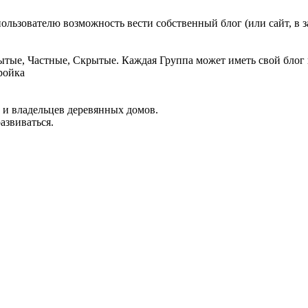
ользователю возможность вести собственный блог (или сайт, в 
ытые, Частные, Скрытые. Каждая Группа может иметь свой блог 
ройка
в и владельцев деревянных домов.
азвиваться.