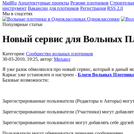
MailRu
Архитектурные проекты
Резюме плотников
Строительн
инструмент
Вакансии для плотников
Регистрация
RSS 2.0
Мы в соцсетях
Одноклассники
Популярные статьи
Новый сервис для Вольных П
Категория:
Сообщество вольных плотников
30-03-2010, 19:25, автор:
Михаил
Я уже разок обмолвился про новый cервис, который в даный м
Каркас уже установлен и настроен -
Блоги Вольных Плотник
Базовые возможности:
Зарегистрированные пользователи (Редакторы и Авторы) могут
Зарегистрированные пользователи (Участники) могут добавлят
Зарегистрированные пользователи могут добавлять себе друзей
Пользователи могут обмениваться личными сообщениями