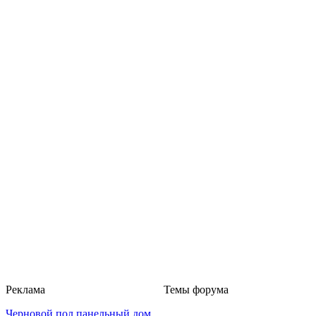
Реклама
Темы форума
Черновой пол панельный дом