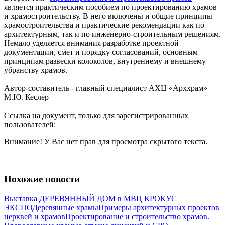
является практическим пособием по проектированию храмов
и храмостроительству. В него включены и общие принципы
храмостроительства и практические рекомендации как по
архитектурным, так и по инженерно-строительным решениям.
Немало уделяется внимания разработке проектной
документации, смет и порядку согласований, основным
принципам развески колоколов, внутреннему и внешнему
убранству храмов.
Автор-составитель - главный специалист АХЦ «Арххрам»
М.Ю. Кеслер
Ссылка на документ, только для зарегистрированных
пользователей:
Внимание! У Вас нет прав для просмотра скрытого текста.
Похожие новости
Выставка ДЕРЕВЯННЫЙ ДОМ в МВЦ КРОКУС
ЭКСПО
Деревянные храмы
Примеры архитектурных проектов
церквей и храмов
Проектирование и строительство храмов.