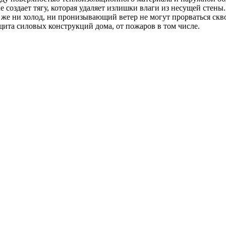
 создает тягу, которая удаляет излишки влаги из несущей стены.
 же ни холод, ни пронизывающий ветер не могут прорваться скв
щита силовых конструкций дома, от пожаров в том числе.