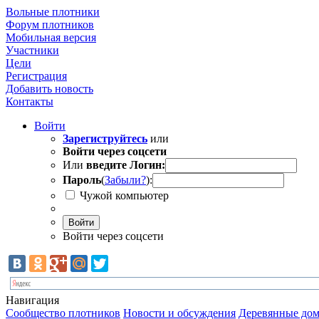
Вольные плотники
Форум плотников
Мобильная версия
Участники
Цели
Регистрация
Добавить новость
Контакты
Войти
Зарегиструйтесь
или
Войти через соцсети
Или
введите Логин:
Пароль
(
Забыли?
):
Чужой компьютер
Войти
Войти через соцсети
Навигация
Сообщество плотников
Новости и обсуждения
Деревянные дом