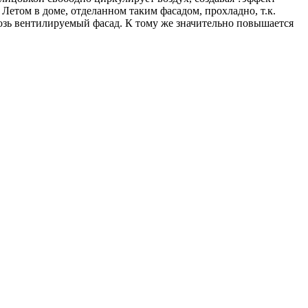
 Летом в доме, отделанном таким фасадом, прохладно, т.к.
озь вентилируемый фасад. К тому же значительно повышается