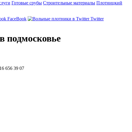
слуги
Готовые срубы
Строительные материалы
Плотницкий
FaceBook
Twitter
в подмосковье
6 656 39 07