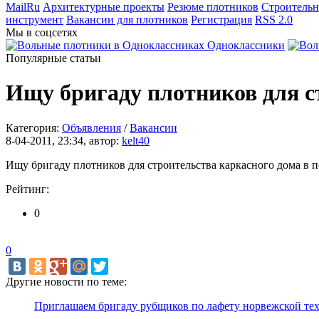
MailRu
Архитектурные проекты
Резюме плотников
Строительн
инструмент
Вакансии для плотников
Регистрация
RSS 2.0
Мы в соцсетях
Одноклассники
Популярные статьи
Ищу бригаду плотников для с
Категория:
Объявления
/
Вакансии
8-04-2011, 23:34, автор:
kelt40
Ищу бригаду плотников для строительства каркасного дома в 
Рейтинг:
0
0
Другие новости по теме:
Приглашаем бригаду рубщиков по лафету норвежской те