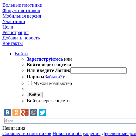
Вольные плотники
Форум плотников
Мобильная версия
Участники
Цели
Регистрация
Добавить новость
Контакты
Войти
Зарегиструйтесь
или
Войти через соцсети
Или
введите Логин:
Пароль
(
Забыли?
):
Чужой компьютер
Войти
Войти через соцсети
Навигация
Сообщество плотников
Новости и обсуждения
Деревянные дом