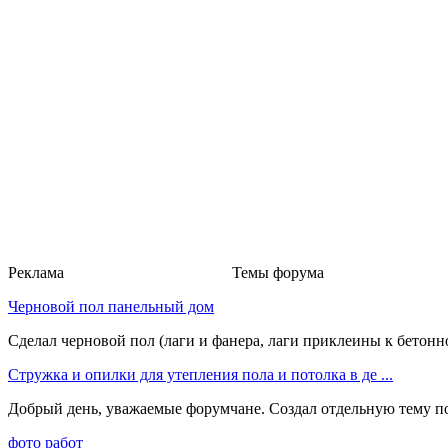
Реклама
Темы форума
Черновой пол панельный дом
Сделал черновой пол (лаги и фанера, лаги приклеины к бетонно
Стружка и опилки для утепления пола и потолка в де ...
Добрый день, уважаемые форумчане. Создал отдельную тему по да
фото работ