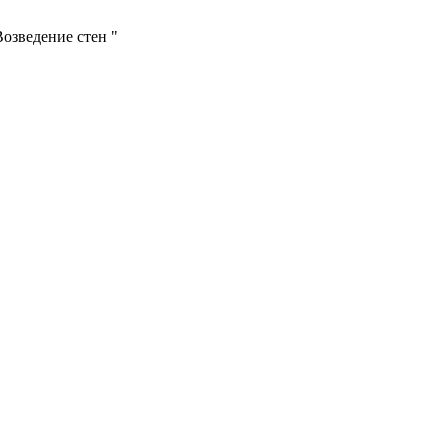
озведение стен "