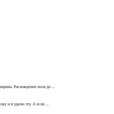
ирина. Расхождение пола до ...
у и я удалю эту. А если ...