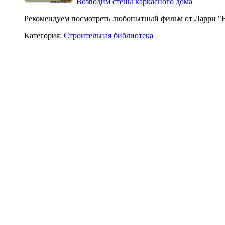
Возводим стены каркасного дома
Рекомендуем посмотреть любопытный фильм от Ларри "В
Категория:
Строительная библиотека