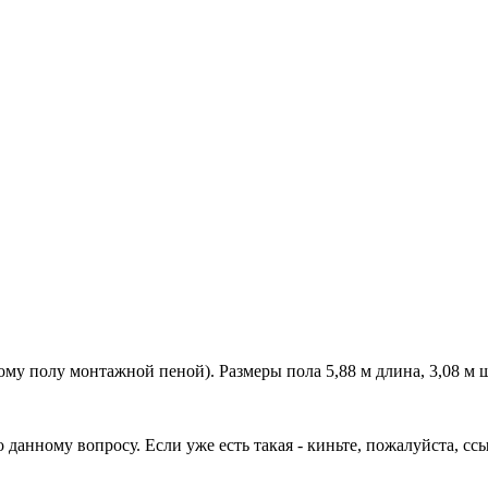
му полу монтажной пеной). Размеры пола 5,88 м длина, 3,08 м ш
нному вопросу. Если уже есть такая - киньте, пожалуйста, ссылк