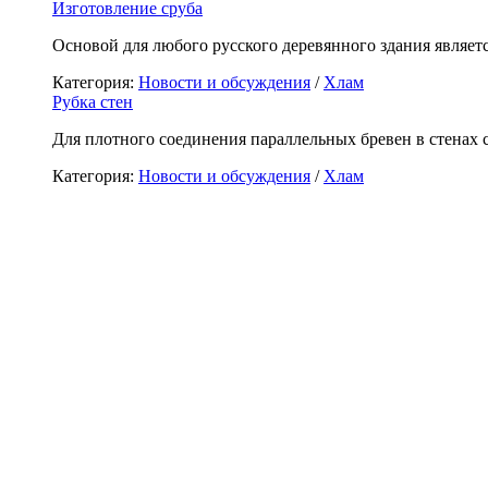
Изготовление сруба
Основой для любого русского деревянного здания являетс
Категория:
Новости и обсуждения
/
Хлам
Рубка стен
Для плотного соединения параллельных бревен в стенах с
Категория:
Новости и обсуждения
/
Хлам