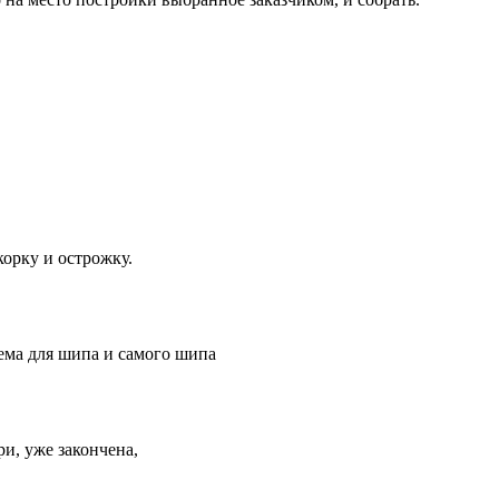
корку и острожку.
ема для шипа и самого шипа
ри, уже закончена,