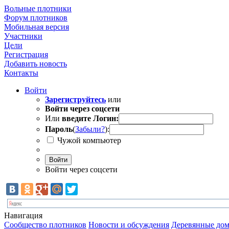
Вольные плотники
Форум плотников
Мобильная версия
Участники
Цели
Регистрация
Добавить новость
Контакты
Войти
Зарегиструйтесь
или
Войти через соцсети
Или
введите Логин:
Пароль
(
Забыли?
):
Чужой компьютер
Войти
Войти через соцсети
Навигация
Сообщество плотников
Новости и обсуждения
Деревянные дом