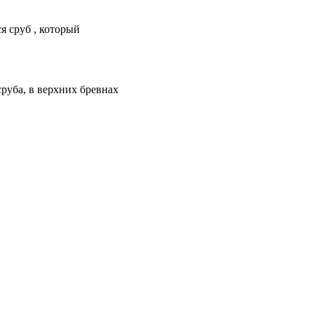
я сруб , который
руба, в верхних бревнах