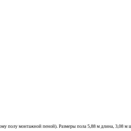
му полу монтажной пеной). Размеры пола 5,88 м длина, 3,08 м ш