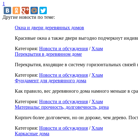
1
Другие новости по теме:
Окна и двери деревянных домов
Красивые окна а также двери выгодно подчеркнут индив
Категория:
Новости и обсуждения
/
Хлам
Перекрытия в деревянном доме
Перекрытия, входящие в систему горизонтальных связей
Категория:
Новости и обсуждения
/
Хлам
Фундамент для деревянного дома
Как правило, вес деревянного дома намного меньше в ср
Категория:
Новости и обсуждения
/
Хлам
Материалы: прочность, долговечность, цена
Кирпич более долговечен, но он дороже, чем дерево. По
Категория:
Новости и обсуждения
/
Хлам
Каркасные дома