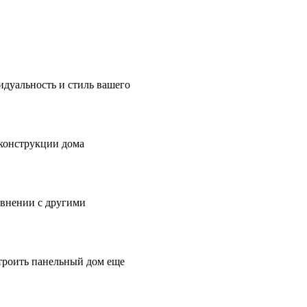
идуальность и стиль вашего
 конструкции дома
авнении с другими
строить панельный дом еще