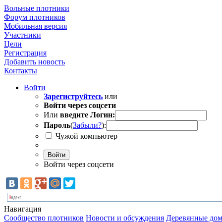
Вольные плотники
Форум плотников
Мобильная версия
Участники
Цели
Регистрация
Добавить новость
Контакты
Войти
Зарегиструйтесь
или
Войти через соцсети
Или
введите Логин:
Пароль
(
Забыли?
):
Чужой компьютер
Войти
Войти через соцсети
Навигация
Сообщество плотников
Новости и обсуждения
Деревянные дом