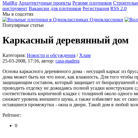
MailRu
Архитектурные проекты
Резюме плотников
Строительн
инструмент
Вакансии для плотников
Регистрация
RSS 2.0
Мы в соцсетях
Одноклассники
Популярные статьи
Каркасный деревянный дом
Категория:
Новости и обсуждения
/
Хлам
25-03-2008, 17:16, автор:
casa-madera
Основа каркасного деревянного дома - несущий каркас из брус
дома может быть ни что иное, как влажность. Для того чтобы 
защищающим составом, который защищает от биоразрушений и по
проводить отделку не дожидаясь полной усадки конструкции сд
соответствовать кирпичной кладке с толщиной около одного 
снижает уровень внешнего шума, а также избавляет вас от скво
оставшиеся промежутки - окна и двери. Такой дом в любой хо
Рейтинг:
0